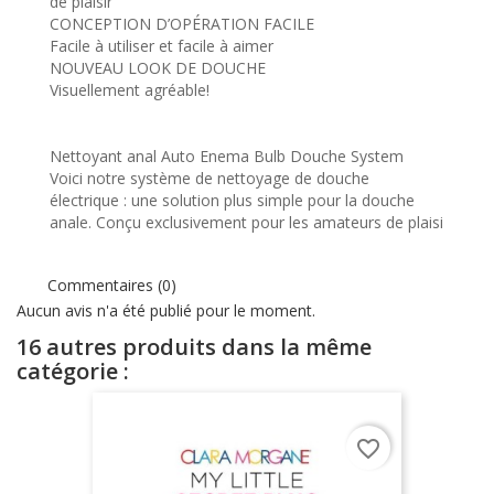
de plaisir
CONCEPTION D’OPÉRATION FACILE
Facile à utiliser et facile à aimer
NOUVEAU LOOK DE DOUCHE
Visuellement agréable!
Nettoyant anal Auto Enema Bulb Douche System
Voici notre système de nettoyage de douche
électrique : une solution plus simple pour la douche
anale. Conçu exclusivement pour les amateurs de plaisi
Commentaires (0)
Aucun avis n'a été publié pour le moment.
16 autres produits dans la même
catégorie :
favorite_border