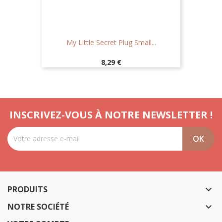
My Little Secret Plug Small...
Prix
8,29 €
INSCRIVEZ-VOUS À NOTRE NEWSLETTER !
PRODUITS

NOTRE SOCIÉTÉ
