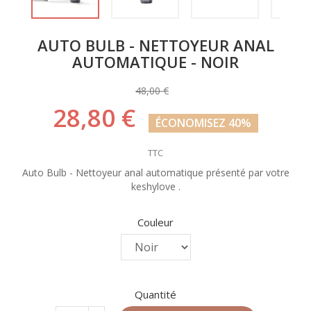
AUTO BULB - NETTOYEUR ANAL
AUTOMATIQUE - NOIR
48,00 €
28,80 €
ÉCONOMISEZ 40%
TTC
Auto Bulb - Nettoyeur anal automatique présenté par votre
keshylove .
Couleur
Quantité