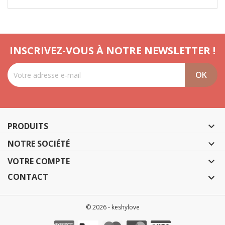
INSCRIVEZ-VOUS À NOTRE NEWSLETTER !
PRODUITS

NOTRE SOCIÉTÉ

VOTRE COMPTE

CONTACT
© 2026 - keshylove