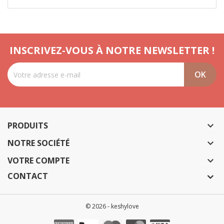
INSCRIVEZ-VOUS À NOTRE NEWSLETTER !
PRODUITS

NOTRE SOCIÉTÉ

VOTRE COMPTE

CONTACT
© 2026 - keshylove