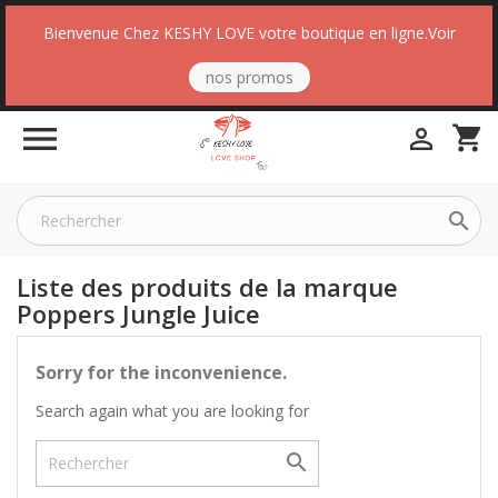
Bienvenue Chez KESHY LOVE votre boutique en ligne.Voir
nos promos

shopping_cart


Liste des produits de la marque
Poppers Jungle Juice
Sorry for the inconvenience.
Search again what you are looking for
