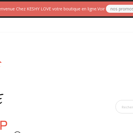
envenue Chez KESHY LOVE votre boutique en ligne.Voir
nos promo