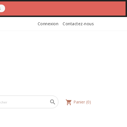
s
Connexion
Contactez-nous

shopping_cart
Panier
(0)