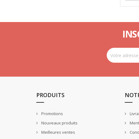
INS
PRODUITS
NOTR
Promotions
Livra
Nouveaux produits
Ment
Meilleures ventes
Condi