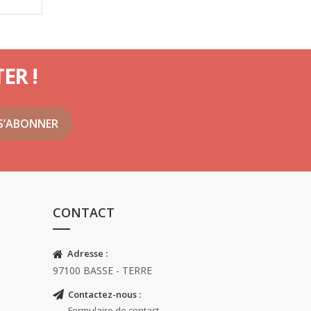
ER !
CONTACT
Adresse :
97100 BASSE - TERRE
Contactez-nous :
Formulaire de contact