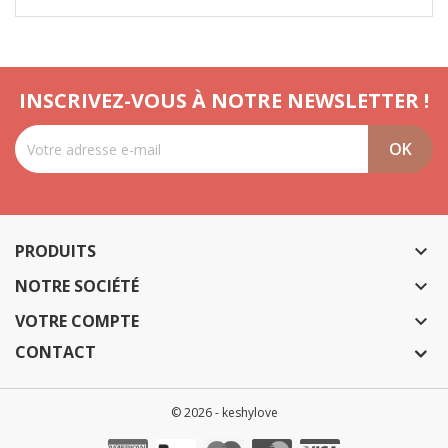
INSCRIVEZ-VOUS À NOTRE NEWSLETTER !
PRODUITS

NOTRE SOCIÉTÉ

VOTRE COMPTE

CONTACT
© 2026 - keshylove