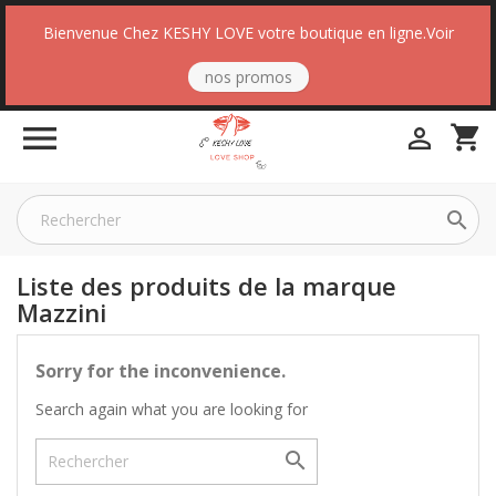
Bienvenue Chez KESHY LOVE votre boutique en ligne.Voir
nos promos

shopping_cart


Liste des produits de la marque
Mazzini
Sorry for the inconvenience.
Search again what you are looking for
