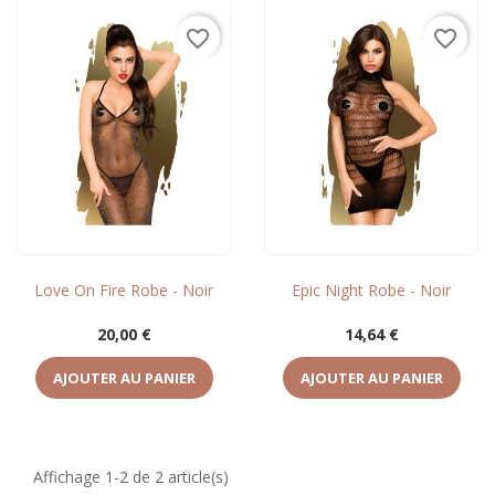
favorite_border
favorite_border
Love On Fire Robe - Noir
Epic Night Robe - Noir
Prix
Prix
20,00 €
14,64 €
AJOUTER AU PANIER
AJOUTER AU PANIER
Affichage 1-2 de 2 article(s)