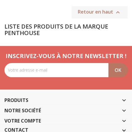
Retour en haut

LISTE DES PRODUITS DE LA MARQUE
PENTHOUSE
INSCRIVEZ-VOUS À NOTRE NEWSLETTER !
PRODUITS

NOTRE SOCIÉTÉ

VOTRE COMPTE

CONTACT