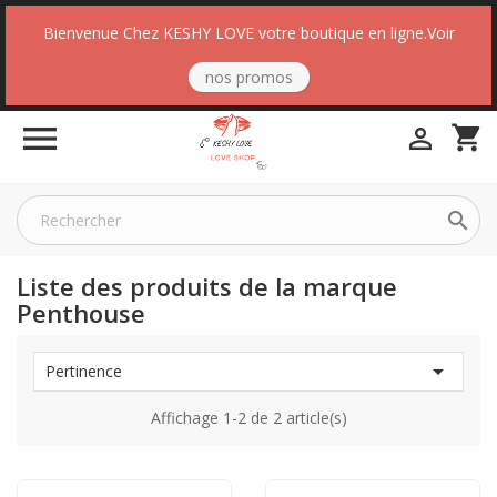
Bienvenue Chez KESHY LOVE votre boutique en ligne.Voir
nos promos

shopping_cart


Liste des produits de la marque
Penthouse

Pertinence
Affichage 1-2 de 2 article(s)