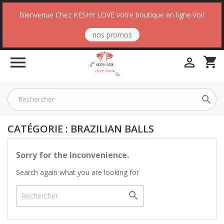
Bienvenue Chez KESHY LOVE votre boutique en ligne.Voir
nos promos

shopping_cart


CATÉGORIE : BRAZILIAN BALLS
Sorry for the inconvenience.
Search again what you are looking for
