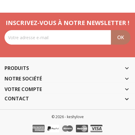
INSCRIVEZ-VOUS À NOTRE NEWSLETTER !
PRODUITS

NOTRE SOCIÉTÉ

VOTRE COMPTE

CONTACT
© 2026 - keshylove