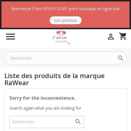
Bienvenue Chez KESHY LOVE votre boutique en ligne.Voir
nos promos

shopping_cart


Liste des produits de la marque
RaWear
Sorry for the inconvenience.
Search again what you are looking for
