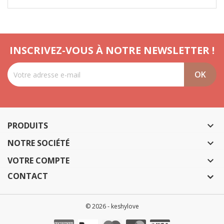
INSCRIVEZ-VOUS À NOTRE NEWSLETTER !
PRODUITS

NOTRE SOCIÉTÉ

VOTRE COMPTE

CONTACT
© 2026 - keshylove