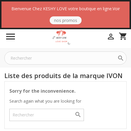
Bienvenue Chez KESHY LOVE votre boutique en ligne.Voir
nos promos

shopping_cart


Liste des produits de la marque IVON
Sorry for the inconvenience.
Search again what you are looking for
