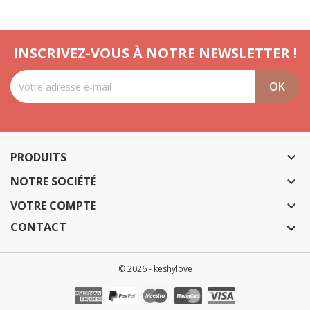
INSCRIVEZ-VOUS À NOTRE NEWSLETTER !
PRODUITS

NOTRE SOCIÉTÉ

VOTRE COMPTE

CONTACT
© 2026 - keshylove