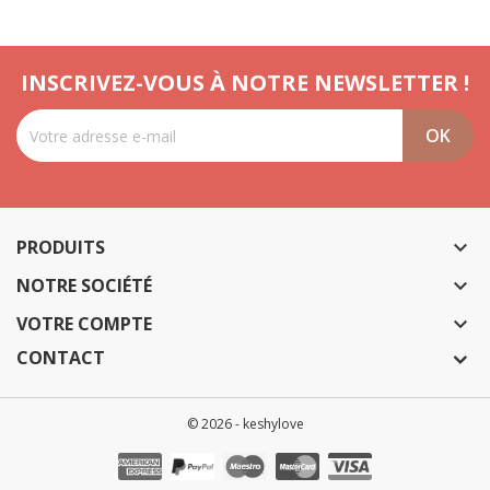
INSCRIVEZ-VOUS À NOTRE NEWSLETTER !
PRODUITS

NOTRE SOCIÉTÉ

VOTRE COMPTE

CONTACT
© 2026 - keshylove