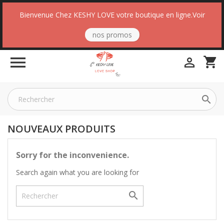
Bienvenue Chez KESHY LOVE votre boutique en ligne.Voir
nos promos

shopping_cart


NOUVEAUX PRODUITS
Sorry for the inconvenience.
Search again what you are looking for
