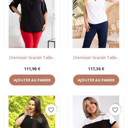
Chemisier Grande Taille...
Chemisier Grande Taille...
Prix
Prix
111,98 €
117,36 €
AJOUTER AU PANIER
AJOUTER AU PANIER
favorite_border
favorite_border