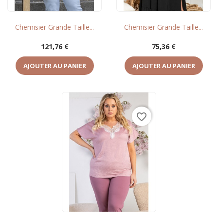
Chemisier Grande Taille...
Chemisier Grande Taille...
Prix
Prix
121,76 €
75,36 €
AJOUTER AU PANIER
AJOUTER AU PANIER
favorite_border