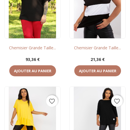
Chemisier Grande Taille...
Chemisier Grande Taille...
Prix
Prix
93,36 €
21,36 €
AJOUTER AU PANIER
AJOUTER AU PANIER
favorite_border
favorite_border