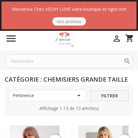
Bienvenue Chez KESHY LOVE votre boutique en ligne.Voir
nos promos

shopping_cart


CATÉGORIE : CHEMISIERS GRANDE TAILLE

Pertinence
FILTRER
Affichage 1-13 de 13 article(s)