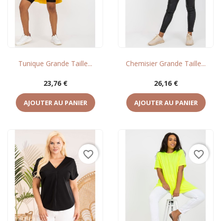
Tunique Grande Taille...
Chemisier Grande Taille...
Prix
Prix
23,76 €
26,16 €
AJOUTER AU PANIER
AJOUTER AU PANIER
favorite_border
favorite_border