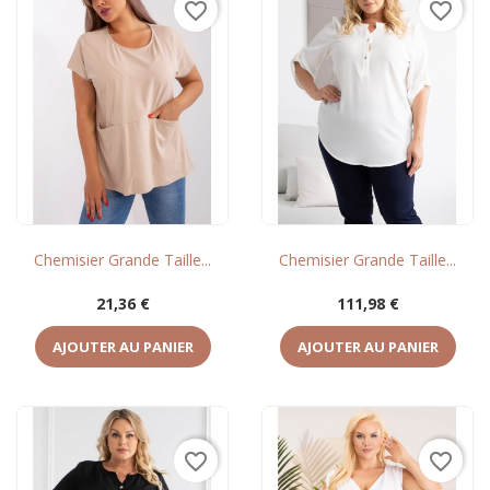
favorite_border
favorite_border
Chemisier Grande Taille...
Chemisier Grande Taille...
Prix
Prix
21,36 €
111,98 €
AJOUTER AU PANIER
AJOUTER AU PANIER
favorite_border
favorite_border