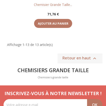
Chemisier Grande Taille...
Prix
71,76 €
AJOUTER AU PANIER
Affichage 1-13 de 13 article(s)
Retour en haut

CHEMISIERS GRANDE TAILLE
Chemisiers grande taille
INSCRIVEZ-VOUS À NOTRE NEWSLETTER !