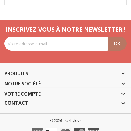
INSCRIVEZ-VOUS À NOTRE NEWSLETTER !
PRODUITS

NOTRE SOCIÉTÉ

VOTRE COMPTE

CONTACT
© 2026 - keshylove