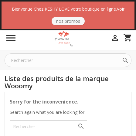
Bienvenue Chez KESHY LOVE votre boutique en ligne.Voir
nos promos

shopping_cart


Liste des produits de la marque
Wooomy
Sorry for the inconvenience.
Search again what you are looking for
