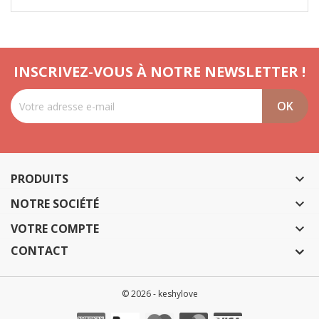
INSCRIVEZ-VOUS À NOTRE NEWSLETTER !
PRODUITS

NOTRE SOCIÉTÉ

VOTRE COMPTE

CONTACT
© 2026 - keshylove