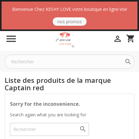
Bienvenue Chez KESHY LOVE votre boutique en ligne.Voir
nos promos

shopping_cart


Liste des produits de la marque
Captain red
Sorry for the inconvenience.
Search again what you are looking for
