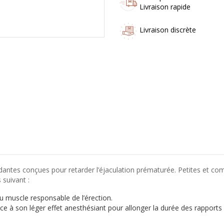
Livraison rapide
Livraison discrète
dantes conçues pour retarder l’éjaculation prématurée. Petites et c
 suivant :
u muscle responsable de l’érection.
ce à son léger effet anesthésiant pour allonger la durée des rapports 