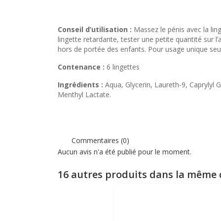
Conseil d’utilisation :
Massez le pénis avec la lin
lingette retardante, tester une petite quantité sur l’
hors de portée des enfants. Pour usage unique se
Contenance :
6 lingettes
Ingrédients :
Aqua, Glycerin, Laureth-9, Caprylyl 
Menthyl Lactate.
Commentaires (0)
Aucun avis n'a été publié pour le moment.
16 autres produits dans la même c