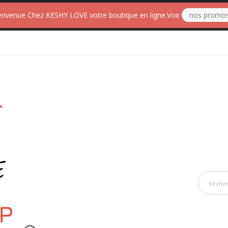
envenue Chez KESHY LOVE votre boutique en ligne.Voir
nos promo