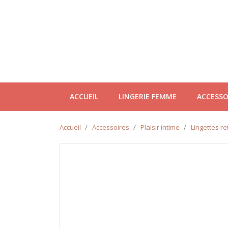
ACCUEIL
LINGERIE FEMME
ACCESSO
Accueil
Accessoires
Plaisir intime
Lingettes re