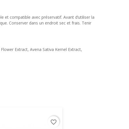
 et compatible avec préservatif. Avant d’utiliser la
rgique. Conserver dans un endroit sec et frais. Tenir
Flower Extract, Avena Sativa Kernel Extract,
favorite_border