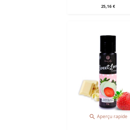
Prix
25,16 €
Aperçu rapide
