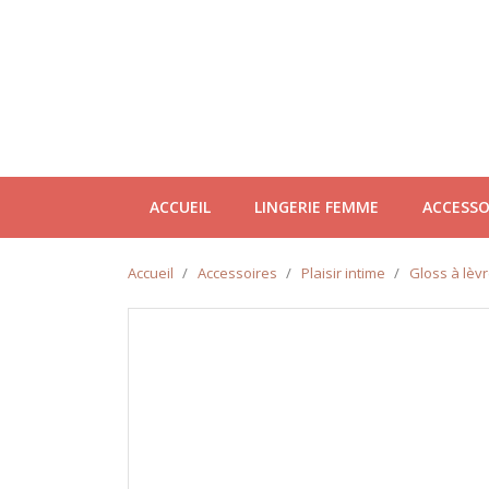
ACCUEIL
LINGERIE FEMME
ACCESSO
Accueil
Accessoires
Plaisir intime
Gloss à lèvr