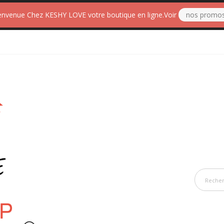
envenue Chez KESHY LOVE votre boutique en ligne.Voir
nos promo