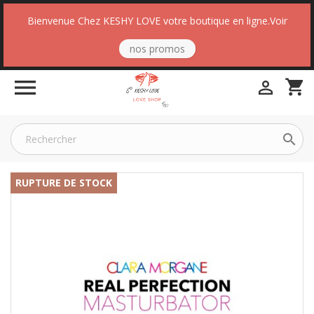
Bienvenue Chez KESHY LOVE votre boutique en ligne.Voir
nos promos

shopping_cart


RUPTURE DE STOCK