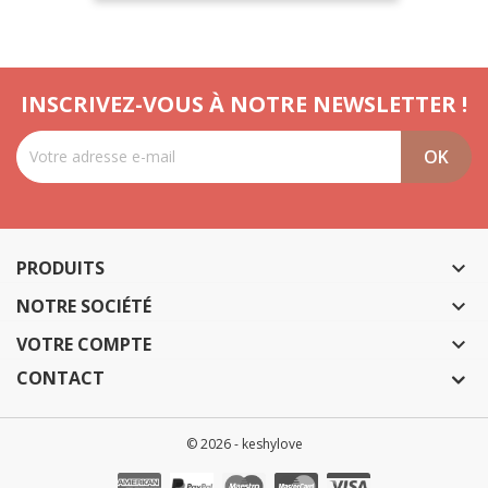
INSCRIVEZ-VOUS À NOTRE NEWSLETTER !
PRODUITS

NOTRE SOCIÉTÉ

VOTRE COMPTE

CONTACT
© 2026 - keshylove