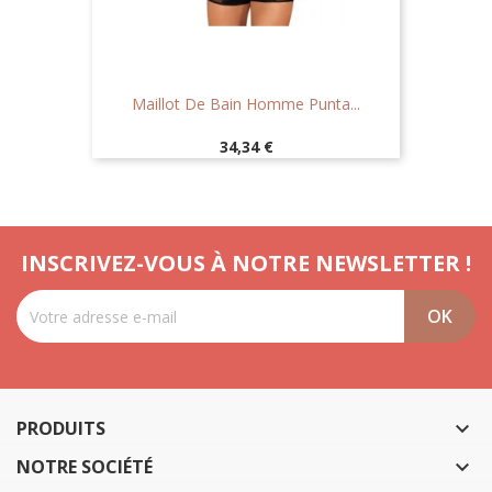
Maillot De Bain Homme Punta...
Prix
34,34 €
INSCRIVEZ-VOUS À NOTRE NEWSLETTER !
PRODUITS

NOTRE SOCIÉTÉ
