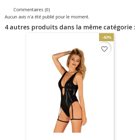
Commentaires (0)
Aucun avis n'a été publié pour le moment.
4 autres produits dans la même catégorie :
-40%
favorite_border