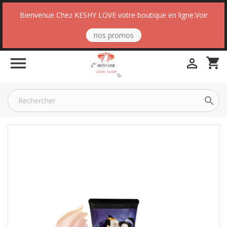
Bienvenue Chez KESHY LOVE votre boutique en ligne.Voir
nos promos

shopping_cart

