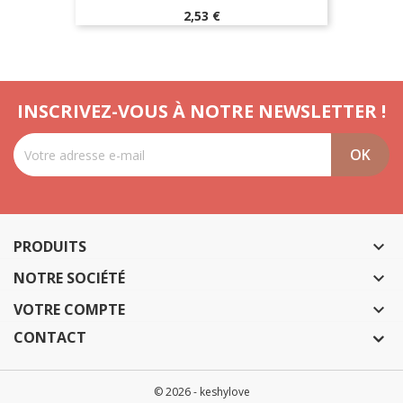
Prix
2,53 €
INSCRIVEZ-VOUS À NOTRE NEWSLETTER !
PRODUITS

NOTRE SOCIÉTÉ

VOTRE COMPTE

CONTACT
© 2026 - keshylove