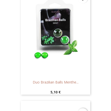
Duo Brazilian Balls Menthe...
Prix
5,10 €