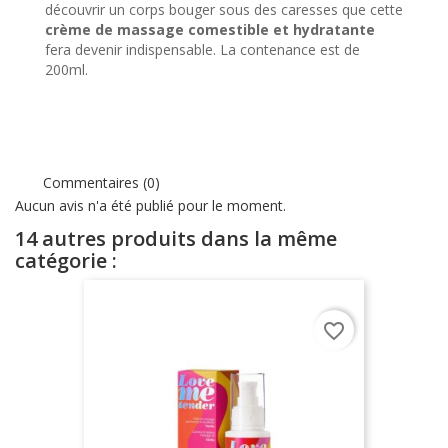
découvrir un corps bouger sous des caresses que cette
crème de massage comestible et hydratante
fera devenir indispensable. La contenance est de
200ml.
Commentaires (0)
Aucun avis n'a été publié pour le moment.
14 autres produits dans la même
catégorie :
favorite_border