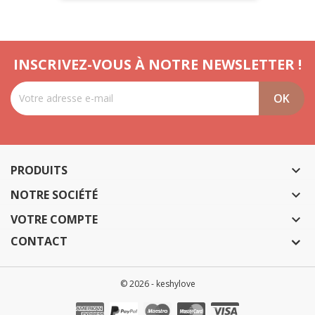
INSCRIVEZ-VOUS À NOTRE NEWSLETTER !
PRODUITS

NOTRE SOCIÉTÉ

VOTRE COMPTE

CONTACT
© 2026 - keshylove