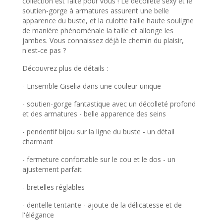
collection est faite pour vous ! Le décolleté sexy et le
soutien-gorge à armatures assurent une belle
apparence du buste, et la culotte taille haute souligne
de manière phénoménale la taille et allonge les
jambes. Vous connaissez déjà le chemin du plaisir,
n'est-ce pas ?
Découvrez plus de détails :
- Ensemble Giselia dans une couleur unique
- soutien-gorge fantastique avec un décolleté profond
et des armatures - belle apparence des seins
- pendentif bijou sur la ligne du buste - un détail
charmant
- fermeture confortable sur le cou et le dos - un
ajustement parfait
- bretelles réglables
- dentelle tentante - ajoute de la délicatesse et de
l'élégance