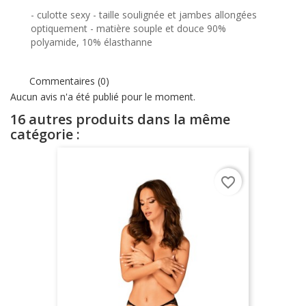
- culotte sexy - taille soulignée et jambes allongées
optiquement - matière souple et douce 90%
polyamide, 10% élasthanne
Commentaires (0)
Aucun avis n'a été publié pour le moment.
16 autres produits dans la même
catégorie :
favorite_border