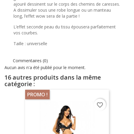
ajouré dessinent sur le corps des chemins de caresses.
A dissimuler sous une robe longue ou un manteau
long, l’effet wow sera de la partie !
L’effet seconde peau du tissu épousera parfaitement
vos courbes.
Taille : universelle
Commentaires (0)
Aucun avis n'a été publié pour le moment.
16 autres produits dans la même
catégorie :
PROMO !
favorite_border