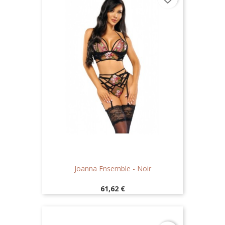
Joanna Ensemble - Noir
Prix
61,62 €