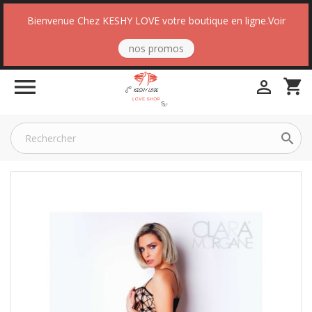
Bienvenue Chez KESHY LOVE votre boutique en ligne.Voir
nos promos

shopping_cart

