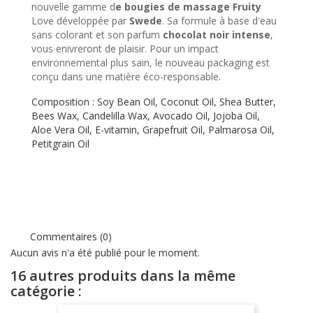
nouvelle gamme d
e bougies de massage Fruity
Love développée par
Swede
. Sa formule à base d'eau
sans colorant et son parfum
chocolat noir intense
,
vous enivreront de plaisir. Pour un impact
environnemental plus sain, le nouveau packaging est
conçu dans une matière éco-responsable.
Composition : Soy Bean Oil, Coconut Oil, Shea Butter,
Bees Wax, Candelilla Wax, Avocado Oil, Jojoba Oil,
Aloe Vera Oil, E-vitamin, Grapefruit Oil, Palmarosa Oil,
Petitgrain Oil
Commentaires (0)
Aucun avis n'a été publié pour le moment.
16 autres produits dans la même
catégorie :