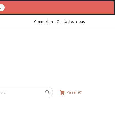
s
Connexion
Contactez-nous

shopping_cart
Panier
(0)