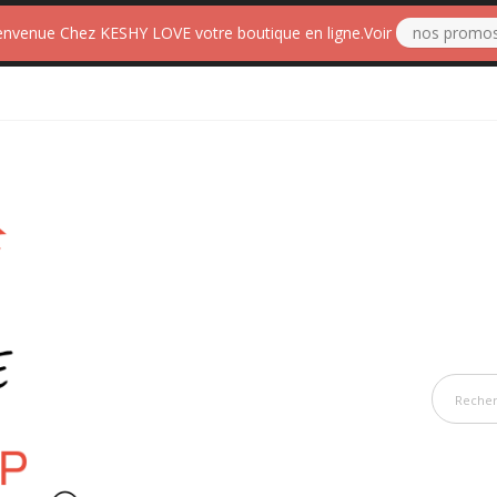
envenue Chez KESHY LOVE votre boutique en ligne.Voir
nos promo