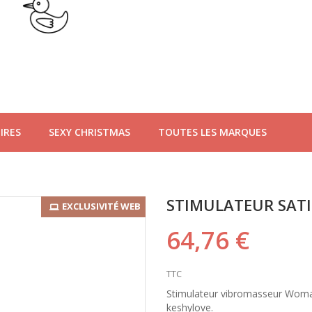
IRES
SEXY CHRISTMAS
TOUTES LES MARQUES
STIMULATEUR SAT
EXCLUSIVITÉ WEB
64,76 €
TTC
Stimulateur vibromasseur Woman
keshylove.